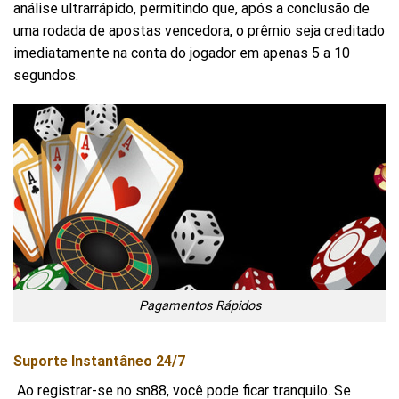
análise ultrarrápido, permitindo que, após a conclusão de
uma rodada de apostas vencedora, o prêmio seja creditado
imediatamente na conta do jogador em apenas 5 a 10
segundos.
Pagamentos Rápidos
Suporte Instantâneo 24/7
Ao registrar-se no sn88, você pode ficar tranquilo. Se