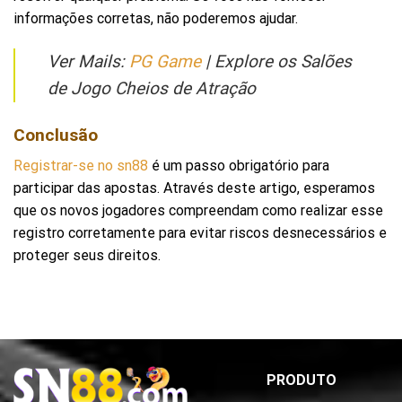
informações corretas, não poderemos ajudar.
Ver Mails:
PG Game
| Explore os Salões
de Jogo Cheios de Atração
Conclusão
Registrar-se no sn88
é um passo obrigatório para
participar das apostas. Através deste artigo, esperamos
que os novos jogadores compreendam como realizar esse
registro corretamente para evitar riscos desnecessários e
proteger seus direitos.
PRODUTO