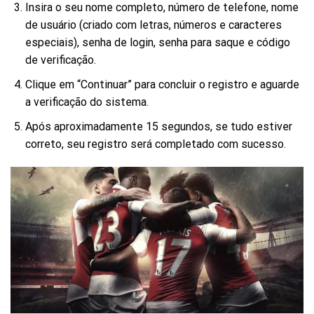
Insira o seu nome completo, número de telefone, nome
de usuário (criado com letras, números e caracteres
especiais), senha de login, senha para saque e código
de verificação.
Clique em “Continuar” para concluir o registro e aguarde
a verificação do sistema.
Após aproximadamente 15 segundos, se tudo estiver
correto, seu registro será completado com sucesso.