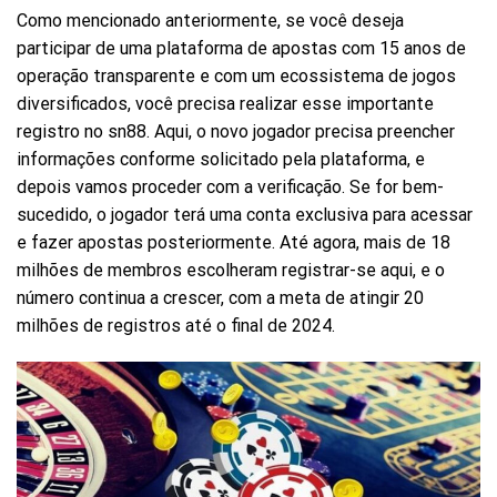
Como mencionado anteriormente, se você deseja
participar de uma plataforma de apostas com 15 anos de
operação transparente e com um ecossistema de jogos
diversificados, você precisa realizar esse importante
registro no sn88. Aqui, o novo jogador precisa preencher
informações conforme solicitado pela plataforma, e
depois vamos proceder com a verificação. Se for bem-
sucedido, o jogador terá uma conta exclusiva para acessar
e fazer apostas posteriormente. Até agora, mais de 18
milhões de membros escolheram registrar-se aqui, e o
número continua a crescer, com a meta de atingir 20
milhões de registros até o final de 2024.