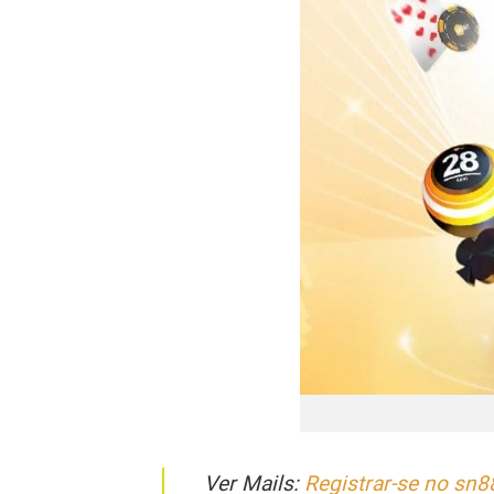
Ver Mails:
Registrar-se no sn8