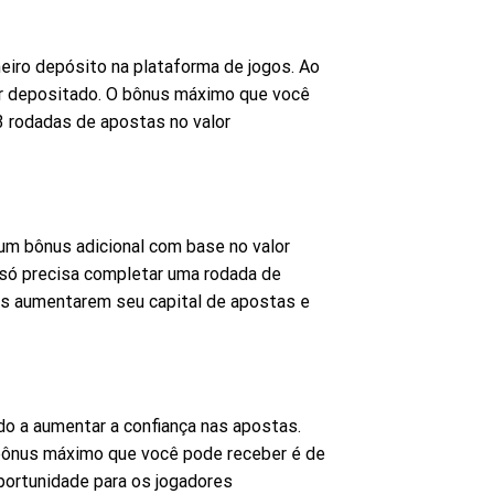
iro depósito na plataforma de jogos. Ao
or depositado. O bônus máximo que você
 3 rodadas de apostas no valor
um bônus adicional com base no valor
 só precisa completar uma rodada de
es aumentarem seu capital de apostas e
o a aumentar a confiança nas apostas.
 bônus máximo que você pode receber é de
oportunidade para os jogadores