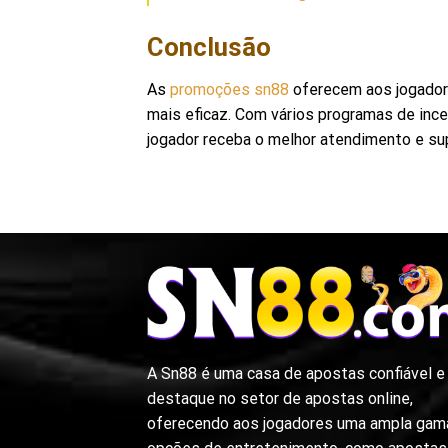
Conclusão
As
promoções sn88
oferecem aos jogador
mais eficaz. Com vários programas de in
jogador receba o melhor atendimento e sup
A
Sn88
é uma casa de apostas confiável e
destaque no setor de apostas online,
oferecendo aos jogadores uma ampla gam