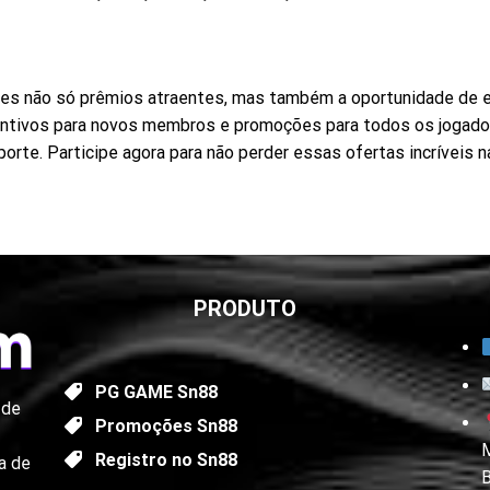
es não só prêmios atraentes, mas também a oportunidade de e
centivos para novos membros e promoções para todos os jogado
orte. Participe agora para não perder essas ofertas incríveis n
PRODUTO
PG GAME Sn88
 de
Promoções Sn88
M
Registro no Sn88
a de
B