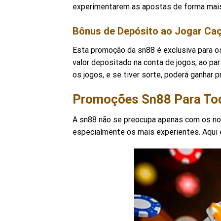
experimentarem as apostas de forma mais 
Bônus de Depósito ao Jogar Caç
Esta promoção da sn88 é exclusiva para o
valor depositado na conta de jogos, ao par
os jogos, e se tiver sorte, poderá ganhar p
Promoções Sn88 Para To
A sn88 não se preocupa apenas com os n
especialmente os mais experientes. Aqui