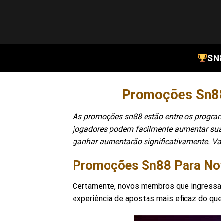
Skip
to
content
SN
Promoções Sn88
As promoções sn88 estão entre os program
jogadores podem facilmente aumentar suas
ganhar aumentarão significativamente. Va
Promoções Sn88 Para N
Certamente, novos membros que ingressam
experiência de apostas mais eficaz do que